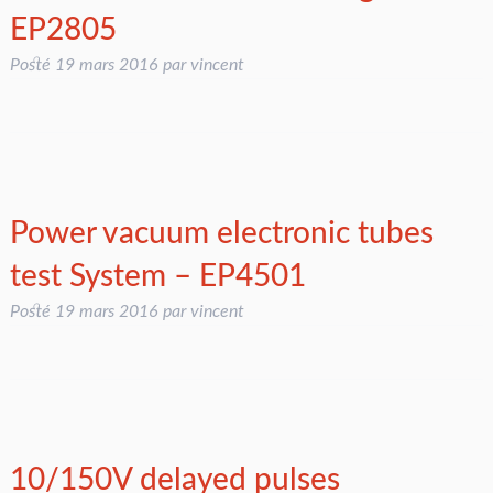
EP2805
Posté
19 mars 2016
par
vincent
Power vacuum electronic tubes
test System – EP4501
Posté
19 mars 2016
par
vincent
10/150V delayed pulses