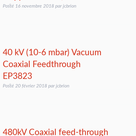
Posté
16 novembre 2018
par
jcbrion
40 kV (10-6 mbar) Vacuum
Coaxial Feedthrough
EP3823
Posté
20 février 2018
par
jcbrion
480kV Coaxial feed-through