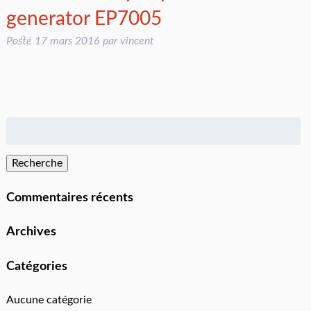
generator EP7005
Posté
17 mars 2016
par
vincent
Rechercher
:
Recherche
Commentaires récents
Archives
Catégories
Aucune catégorie